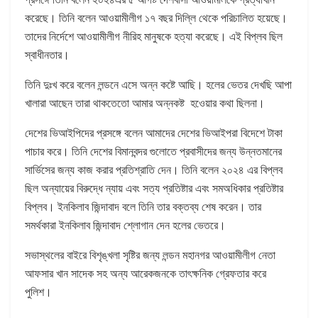
করেছে। তিনি বলেন আওয়ামীলীগ ১৭ বছর দিল্লি থেকে পরিচালিত হয়েছে।
তাদের নির্দেশে আওয়ামীলীগ নীরিহ মানুষকে হত্যা করেছে। এই বিপ্লব ছিল
স্বাধীনতার।
তিনি দুঃখ করে বলেন লন্ডনে এসে অন্ন কষ্টে আছি। হলের ভেতর দেখছি আপা
খালারা আছেন তারা থাকতেতো আমার অন্নকষ্ট হওেয়ার কথা ছিলনা।
দেশের ভিআইপিদের প্রসঙ্গে বলেন আমাদের দেশের ভিআইপরা বিদেশে টাকা
পাচার করে। তিনি দেশের বিমানবন্দর গুলোতে প্রবাসীদের জন্য উন্নতমানের
সার্ভিসের জন্য কাজ করার প্রতিশ্রাতি দেন। তিনি বলেন ২০২৪ এর বিপ্লব
ছিল অন্যায়ের বিরুদ্ধে ন্যায় এবং সত্য প্রতিষ্টার এবং সমঅধিকার প্রতিষ্টার
বিপ্লব। ইনকিলাব জিন্দাবাদ বলে তিনি তার বক্তব্য শেষ করেন। তার
সমর্থকারা ইনকিলাব জিন্দাবাদ শ্লোগান দেন হলের ভেতরে।
সভাস্থলের বাইরে বিশৃঙ্খলা সৃষ্টির জন্য লন্ডন মহানগর আওয়ামীলীগ নেতা
আফসার খান সাদেক সহ অন্য আরেকজনকে তাৎক্ষনিক গ্রেফতার করে
পুলিশ।