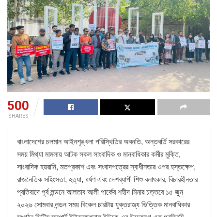
500
SHARES
বাংলাদেশের চলমান আইনশৃঙ্খলা পরিস্থিতির অবনতি, অন্তবর্তি সরকারের
সময় মিথ্যা মামলায় আটক সকল সাংবাদিক ও মানবাধিকার কর্মীর মুক্তি,
সাংবাদিক হয়রানি, মতপ্রকাশ এবং সংবাদপত্রের স্বাধীনতার ওপর হস্তক্ষেপ,
রাজনৈতিক সহিংসতা, হত্যা, ধর্ষণ এবং দেশব্যাপী শিশু বলাৎকার, বিচারহীনতার
প্রতিবাদে পূর্ব লন্ডনে আলতাব আলী পার্কের শহীদ মিনার চত্তরে ১৫ জুন
২০২৬ সোমবার লন্ডন সময় বিকেল চারটায় যুক্তরাজ্য ভিত্তিক মানবাধিকার