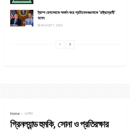
ট্রাম্প হেগসেথকে সমর্থন করে প্রতিবেদনগুলোকে ‘রাষ্ট্রদ্রোহী’
বলেন
AUGUST 7, 2026
Home
অর্থনীতি
গ্রিনল্যান্ড হুমকি, সোনা ও প্রতিরক্ষার