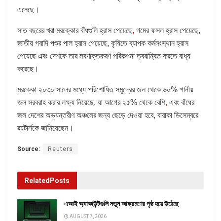
এনেছে।
সাত বছরের খরা মরক্কোর বাঁধগুলি হ্রাস পেয়েছে
,
গমের ফসল হ্রাস পেয়েছে,
জাতীয় গবাদি পশুর পাল হ্রাস পেয়েছে, কৃষিতে ব্যাপক কর্মসংস্থান হ্রাস
পেয়েছে এবং দেশকে তার লবণাক্তকরণ পরিকল্পনা ত্বরান্বিত করতে বাধ্য
করেছে।
মরক্কো ২০৩০ সালের মধ্যে পরিশোধিত সমুদ্রের জল থেকে ৬০% পানীয়
জল সরবরাহ করার লক্ষ্য নিয়েছে, যা আগের ২৫% থেকে বেশি
,
এবং বাঁধের
জল দেশের অভ্যন্তরীণ অঞ্চলের জন্য ছেড়ে দেওয়া হবে, বারাকা ডিসেম্বরে
রয়টার্সকে জানিয়েছেন।
Source:
Reuters
Related
Posts
এআই অ্যাকাউন্টগুলি নতুন আক্রমণের পৃষ্ঠ হয়ে উঠেছে
AUGUST 7, 2026