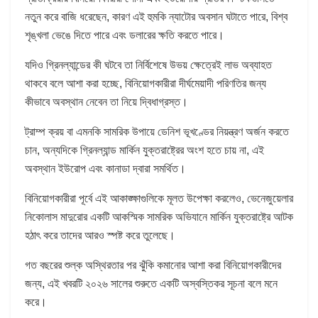
নতুন করে বাজি ধরেছেন, কারণ এই হুমকি ন্যাটোর অবসান ঘটাতে পারে, বিশ্ব
শৃঙ্খলা ভেঙে দিতে পারে এবং ডলারের ক্ষতি করতে পারে।
যদিও গ্রিনল্যান্ডের কী ঘটবে তা নির্বিশেষে উভয় ক্ষেত্রেই লাভ অব্যাহত
থাকবে বলে আশা করা হচ্ছে, বিনিয়োগকারীরা দীর্ঘমেয়াদী পরিণতির জন্য
কীভাবে অবস্থান নেবেন তা নিয়ে দ্বিধাগ্রস্ত।
ট্রাম্প ক্রয় বা এমনকি সামরিক উপায়ে ডেনিশ ভূখণ্ডের নিয়ন্ত্রণ অর্জন করতে
চান, অন্যদিকে গ্রিনল্যান্ড মার্কিন যুক্তরাষ্ট্রের অংশ হতে চায় না, এই
অবস্থান ইউরোপ এবং কানাডা দ্বারা সমর্থিত।
বিনিয়োগকারীরা পূর্বে এই আকাঙ্ক্ষাগুলিকে মূলত উপেক্ষা করলেও, ভেনেজুয়েলার
নিকোলাস মাদুরোর একটি আকস্মিক সামরিক অভিযানে মার্কিন যুক্তরাষ্ট্রে আটক
হঠাৎ করে তাদের আরও স্পষ্ট করে তুলেছে।
গত বছরের শুল্ক অস্থিরতার পর ঝুঁকি কমানোর আশা করা বিনিয়োগকারীদের
জন্য, এই খবরটি ২০২৬ সালের শুরুতে একটি অস্বস্তিকর সূচনা বলে মনে
করে।