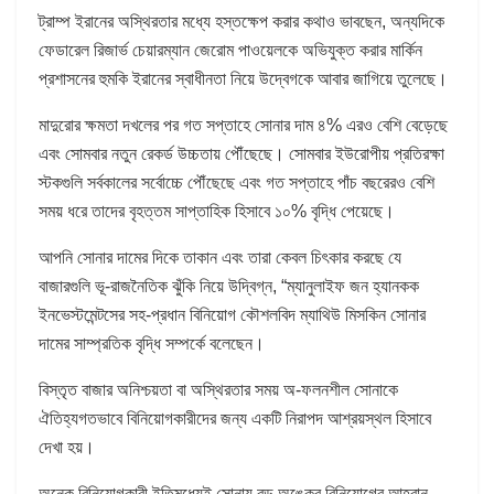
ট্রাম্প ইরানের অস্থিরতার মধ্যে হস্তক্ষেপ করার কথাও ভাবছেন, অন্যদিকে
ফেডারেল রিজার্ভ চেয়ারম্যান জেরোম পাওয়েলকে অভিযুক্ত করার মার্কিন
প্রশাসনের হুমকি ইরানের স্বাধীনতা নিয়ে উদ্বেগকে আবার জাগিয়ে তুলেছে।
মাদুরোর ক্ষমতা দখলের পর গত সপ্তাহে সোনার দাম ৪% এরও বেশি বেড়েছে
এবং সোমবার নতুন রেকর্ড উচ্চতায় পৌঁছেছে। সোমবার ইউরোপীয় প্রতিরক্ষা
স্টকগুলি সর্বকালের সর্বোচ্চে পৌঁছেছে এবং গত সপ্তাহে পাঁচ বছরেরও বেশি
সময় ধরে তাদের বৃহত্তম সাপ্তাহিক হিসাবে ১০% বৃদ্ধি পেয়েছে।
আপনি সোনার দামের দিকে তাকান এবং তারা কেবল চিৎকার করছে যে
বাজারগুলি ভূ-রাজনৈতিক ঝুঁকি নিয়ে উদ্বিগ্ন, “ম্যানুলাইফ জন হ্যানকক
ইনভেস্টমেন্টসের সহ-প্রধান বিনিয়োগ কৌশলবিদ ম্যাথিউ মিসকিন সোনার
দামের সাম্প্রতিক বৃদ্ধি সম্পর্কে বলেছেন।
বিস্তৃত বাজার অনিশ্চয়তা বা অস্থিরতার সময় অ-ফলনশীল সোনাকে
ঐতিহ্যগতভাবে বিনিয়োগকারীদের জন্য একটি নিরাপদ আশ্রয়স্থল হিসাবে
দেখা হয়।
অনেক বিনিয়োগকারী ইতিমধ্যেই সোনায় বড় অঙ্কের বিনিয়োগের আহ্বান