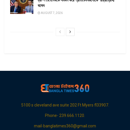
ট্রাম্প হেগসেথকে সমর্থন করে প্রতিবেদনগুলোকে ‘রাষ্ট্রদ্রোহী’
বলেন
AUGUST 7, 2026
5100 s cleveland ave suite 202 Ft Myers fl33907.
Phone- 239.666.1120.
mail-banglatimes360@gmail.com