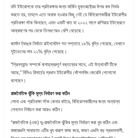
যদি ইউরোপকে তার প্রতিরক্ষার জন্য মার্কিন যুক্তরাষ্ট্রের উপর কম নির্ভর
করতে হয়, তাহলে এতে অবাক হওয়ার কিছু নেই যে বিনিয়োগকারীরা ইউরোপীয়
প্রতিরক্ষা স্টক কিনছেন, এমন একটি খাত যা ২০২২ সালে রাশিয়ার ইউক্রেনে
আক্রমণের পর থেকে তিনগুণেরও বেশি বেড়েছে।
জার্মান ট্যাঙ্ক নির্মাতা রাইনমেটাল গত সপ্তাহে ১৯% বৃদ্ধি পেয়েছে, যেখানে
সুইডেনের সাব ২২% বৃদ্ধি পেয়েছে।
“গ্রিনল্যান্ড সম্পর্কে বাগাড়ম্বরপূর্ণ বক্তব্যের সাথে, এই উত্থানটি টিকে
আছে,” বিসিএ রিসার্চের প্রধান ইউরোপীয় কৌশলবিদ জেরেমি পেলোসো
বলেছেন।
রাজনৈতিক ঝুঁকি মূল্য নির্ধারণ করা কঠিন
সোনা এবং প্রতিরক্ষা স্টক কেনার বাইরে, বিনিয়োগকারীদের জন্য অন্যান্য
লেনদেন নির্বাচন করা আরও কঠিন।
“রাজনৈতিক (এবং) ভূ-রাজনৈতিক ঝুঁকির মূল্য নির্ধারণ করা খুব কঠিন এবং
বাজারগুলি সাধারণত এটির খুব খারাপ কাজ করে, কারণ এগুলি বড় প্রভাবশালী,