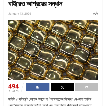
বাইরেও আশ্রয়ের সন্ধান
A
January 13, 2026
A
494
SHARES
মার্কিন প্রেসিডেন্ট ডোনাল্ড ট্রাম্পের গ্রিনল্যান্ডের নিয়ন্ত্রণ নেওয়ার হুমকির
প্রতিক্রিয়ায় বিনিয়োগকারীরা সোনা এবং ইউরোপীয় প্রতিরক্ষা স্টকগুলিতে