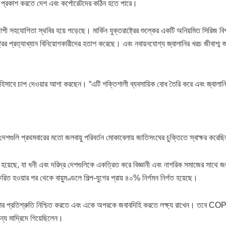
দ প্রকাশ করতে দেশ এবং কর্পোরেটদের কঠিন হতে পারে।
ী সহযোগিতা স্থবির হয়ে পড়েছে। মার্কিন যুক্তরাষ্ট্রের শুল্কের একটি অনিয়মিত সিরিজ বি
রাষ্ট্রের প্রত্যাখ্যান বিনিয়োগকারীদের হতাশ করেছে। এবং নবায়নযোগ্য জ্বালানির খরচ জীবাশ
র হিসাবে চাপ দেওয়ার আশা করছেন। “এটি শক্তিশালী ব্যবসায়িক বোধ তৈরি করে এবং জ্বালানি 
ে দেশগুলি প্রথমবারের মতো জলবায়ু পরিবর্তন মোকাবেলায় জাতিসংঘের চুক্তিতে স্বাক্ষর করে
হয়েছে, যা ধনী এবং দরিদ্র দেশগুলিকে একত্রিত করে বিজ্ঞানী এবং নাগরিক সমাজের সাথে জলবা
ক্ষরিত হওয়ার পর থেকে বায়ুমণ্ডলে শিল্প-যুগের প্রায় ৪০% নির্গমন নির্গত হয়েছে।
র দেশের প্রতিশ্রুতি নিশ্চিত করতে এবং একে অপরকে জবাবদিহি করতে লক্ষ্য রাখেন। তবে
্য মাদ্রিদে গিয়েছিলেন।