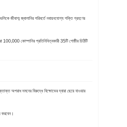
লিকে জীবাশ্ম জ্বালানির পরিবর্তে নবায়নযোগ্য শক্তি গ্রহণের
, যারা 100,000 কোম্পানির প্রতিনিধিত্বকারী 35টি গোষ্ঠীর চিঠিটি
াক্ত অপরাধ দমনের বিরুদ্ধে বিক্ষোভের দ্বারা ছেয়ে যাওয়ার
ত্ব করবেন।