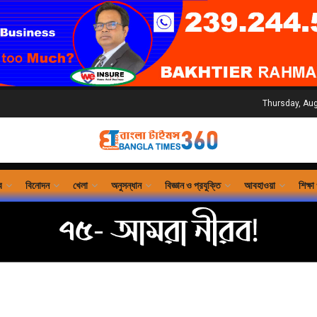
Thursday, Aug
ব
বিনোদন
খেলা
অনুসন্ধান
বিজ্ঞান ও প্রযুক্তি
আবহাওয়া
শিক্ষা