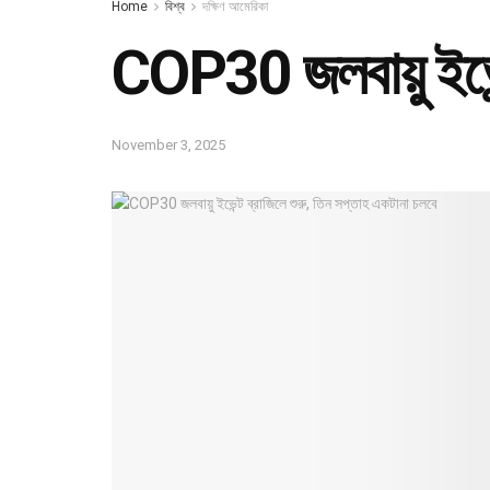
Home
বিশ্ব
দক্ষিণ আমেরিকা
COP30 জলবায়ু ইভেন্
November 3, 2025