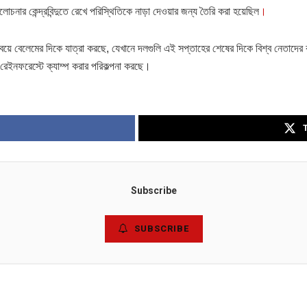
নার কেন্দ্রবিন্দুতে রেখে পরিস্থিতিকে নাড়া দেওয়ার জন্য তৈরি করা হয়েছিল
।
ে বেলেমের দিকে যাত্রা করছে, যেখানে দলগুলি এই সপ্তাহের শেষের দিকে বিশ্ব নেতাদের কা
রেইনফরেস্টে ক্যাম্প করার পরিকল্পনা করছে।
Subscribe
SUBSCRIBE