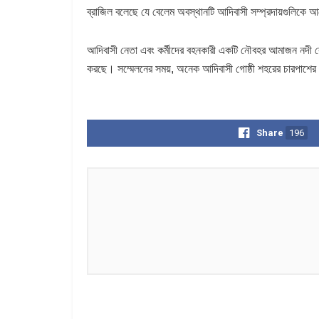
ব্রাজিল বলেছে যে বেলেম অবস্থানটি আদিবাসী সম্প্রদায়গুলিকে আলোচ
আদিবাসী নেতা এবং কর্মীদের বহনকারী একটি নৌবহর আমাজন নদী বেয়
করছে। সম্মেলনের সময়, অনেক আদিবাসী গোষ্ঠী শহরের চারপাশের 
Share
196